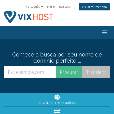
Português
Entrar
Registrar
Visualizar carrinho
Alter
nave
Comece a busca por seu nome de
domínio perfeito ...
REGISTRAR UM DOMÍNIO