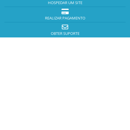
HOSPEDAR UM SITE
REALIZAR PAGAMENTO
OBTER SUPORTE