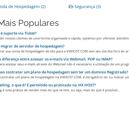
nda de Hospedagem (2)
Segurança (3)
Mais Populares
é suporte via Ticket?
der nossos clientes de uma forma organizada e rápida, optamos por oferecer atendime
migrar de servidor de hospedagem?
ar sua conta de hospedagem de site para a VIXHOST.COM sem seu site fica fora do ar?1
 diferença entre acessar os e-mails via Webmail, POP ou IMAP?
ra acessar seus e-mails através do Webmail não é necessário a utilização de um progr
so contratar um plano de hospedagem sem ter um domínio Registrado?
 contratar um plano de hospedagem na VIXHOST.COM, é obrigatório ter ou indicar um
lling, o que é? É permitido ou práticado na VIX HOST?
g é uma prática de vender mais do que se tem, ou seja, mais do que é possível...