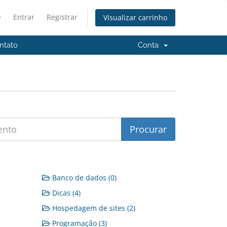
Entrar
Registrar
Visualizar carrinho
ntato
Conta
Banco de dados (0)
Dicas (4)
Hospedagem de sites (2)
Programação (3)