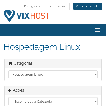
Português
Entrar
Registrar
Visualizar carrinho
Alter
nave
Hospedagem Linux
Categorias
Ações