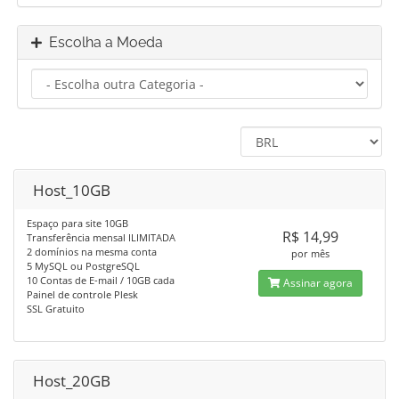
Escolha a Moeda
Host_10GB
Espaço para site 10GB
R$ 14,99
Transferência mensal ILIMITADA
2 domínios na mesma conta
por mês
5 MySQL ou PostgreSQL
10 Contas de E-mail / 10GB cada
Assinar agora
Painel de controle Plesk
SSL Gratuito
Host_20GB