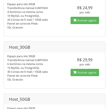
Espaço para site 20GB
R$ 24,99
Transferência mensal ILIMITADA
4 domínios na mesma conta
por mês
10 MySQL ou PostgreSQL
20 Contas de E-mail / 10GB cada
Assinar agora
Painel de controle Plesk
SSL Gratuito
Host_30GB
Espaço para site 30GB
R$ 29,99
Transferência mensal ILIMITADA
6 domínios na mesma conta
por mês
15 MySQL ou PostgreSQL
30 Contas de E-mail / 10GB cada
Assinar agora
Painel de controle Plesk
SSL Gratuito
Host_50GB
Espaço para site 50GB