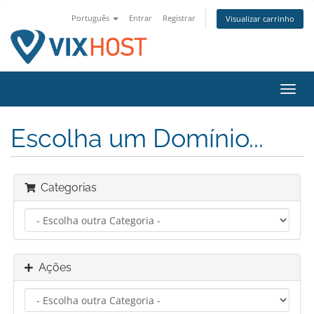
Português
Entrar
Registrar
Visualizar carrinho
Alter
nave
Escolha um Domínio...
Categorias
Ações