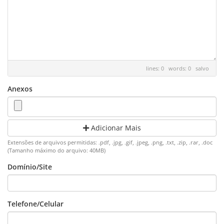
lines: 0 words: 0
salvo
Anexos
Adicionar Mais
Extensões de arquivos permitidas: .pdf, .jpg, .gif, .jpeg, .png, .txt, .zip, .rar, .doc
(Tamanho máximo do arquivo: 40MB)
Domínio/Site
Telefone/Celular