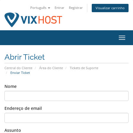
Português
Entrar
Registrar
Visualizar carrinho
Alter
nave
Abrir Ticket
Central do Cliente
Área do Cliente
Tickets de Suporte
Enviar Ticket
Nome
Endereço de email
Assunto