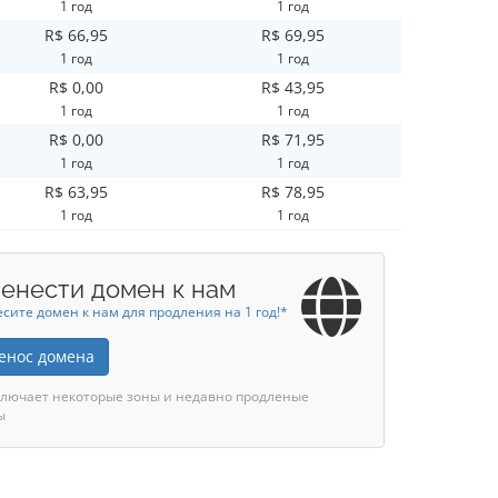
1 год
1 год
R$ 66,95
R$ 69,95
1 год
1 год
R$ 0,00
R$ 43,95
1 год
1 год
R$ 0,00
R$ 71,95
1 год
1 год
R$ 63,95
R$ 78,95
1 год
1 год
енести домен к нам
сите домен к нам для продления на 1 год!*
енос домена
ключает некоторые зоны и недавно продленые
ы