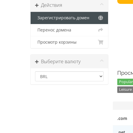
Действия
Зарегистрировать домен
Перенос домена
Просмотр корзины
Выберите валюту
Просм
Popular
Leisure 
.com
.net