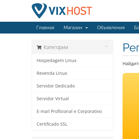
Главная
Магазин
Объявления
Ба
Ре
Категории
Hospedagem Linux
Найдите
Revenda Linux
Servidor Dedicado
Servidor Virtual
E-mail Profisional e Corporativo
Certificado SSL