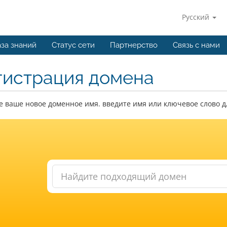
Русский
за знаний
Статус сети
Партнерство
Связь с нами
гистрация домена
 ваше новое доменное имя. введите имя или ключевое слово д