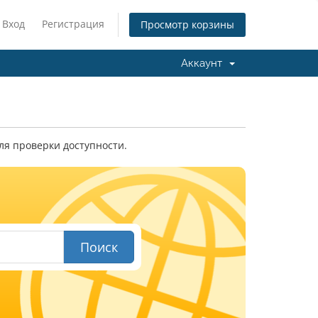
Вход
Регистрация
Просмотр корзины
Аккаунт
ля проверки доступности.
Поиск