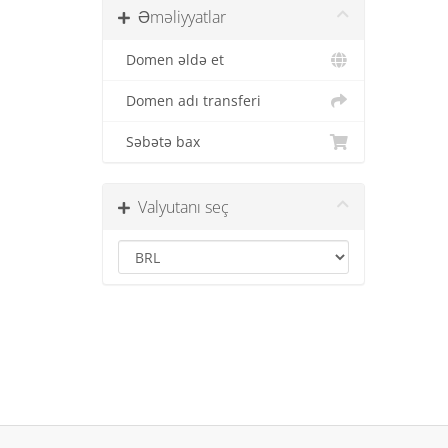
Əməliyyatlar
Domen əldə et
Domen adı transferi
Səbətə bax
Valyutanı seç