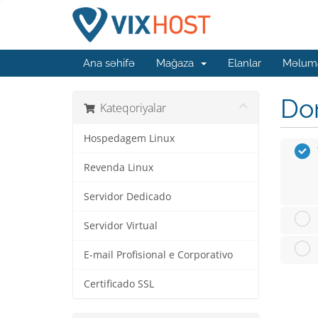
Ana səhifə
Mağaza
Elanlar
Məluma
Dom
Kateqoriyalar
Hospedagem Linux
Revenda Linux
Servidor Dedicado
Servidor Virtual
E-mail Profisional e Corporativo
Certificado SSL