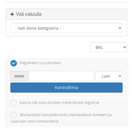
Vali valuuta
Registreeri uus domeen
www.
Kontrollima
Kanna üle oma domeen meile teisest registrist
Ma kavatsen kasutada enda olemasolevat domeeni ja
uuendan oma nimeserverid