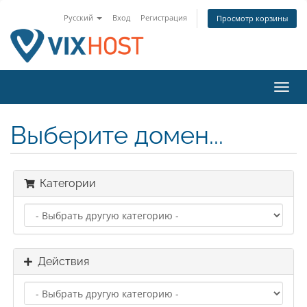
Русский
Вход
Регистрация
Просмотр корзины
Пере
нави
Выберите домен...
Категории
Действия