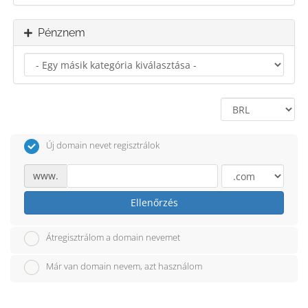
Pénznem
Új domain nevet regisztrálok
www.
Ellenőrzés
Átregisztrálom a domain nevemet
Már van domain nevem, azt használom