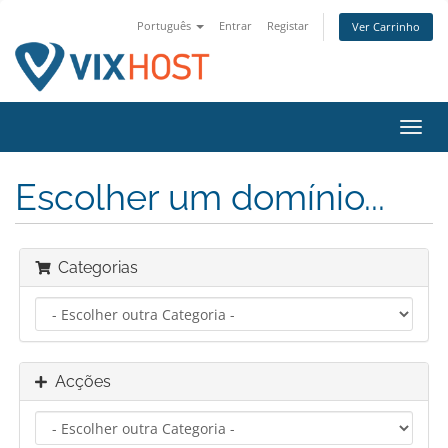
Português
Entrar
Registar
Ver Carrinho
Alter
nave
Escolher um domínio...
Categorias
Acções