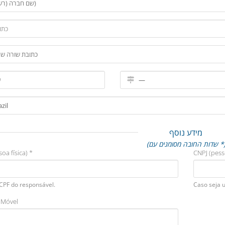
מידע נוסף
דות החובה מסומנים עם *)
oa física) *
CNPJ (pess
 CPF do responsável.
Caso seja 
 Móvel