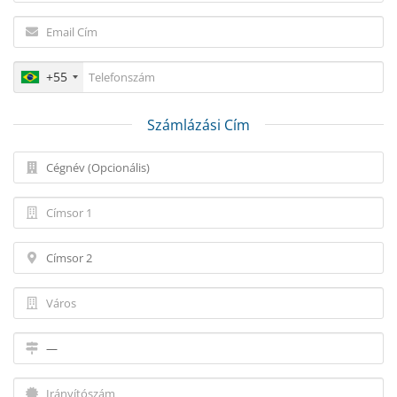
+55
Számlázási Cím