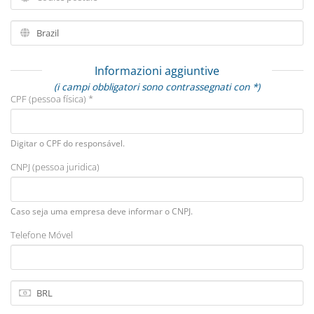
Informazioni aggiuntive
(i campi obbligatori sono contrassegnati con *)
CPF (pessoa física) *
Digitar o CPF do responsável.
CNPJ (pessoa juridica)
Caso seja uma empresa deve informar o CNPJ.
Telefone Móvel