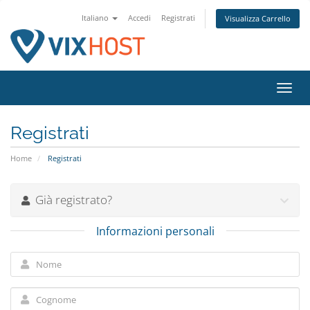
Italiano
Accedi
Registrati
Visualizza Carrello
Attiv
Navi
Registrati
Home
Registrati
Già registrato?
Informazioni personali