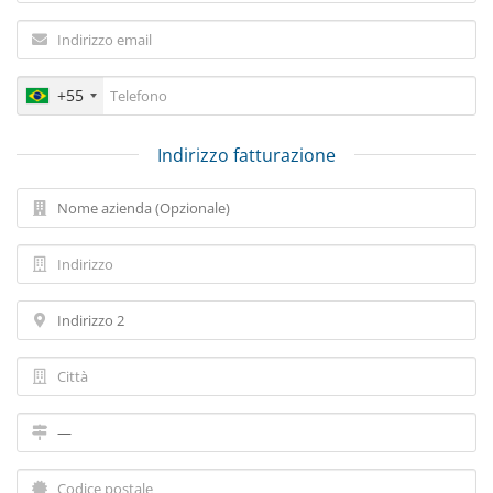
+55
Indirizzo fatturazione